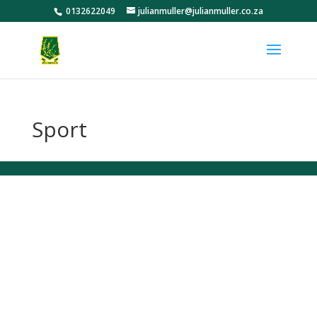
0132622049
julianmuller@julianmuller.co.za
Sport